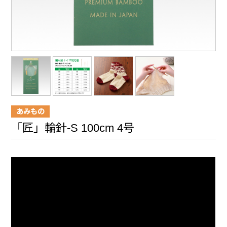
あみもの
「匠」輪針-S 100cm 4号