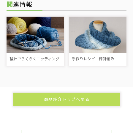
関連情報
輪針でらくらくニッティング
手作りレシピ 棒針編み
商品紹介トップへ戻る