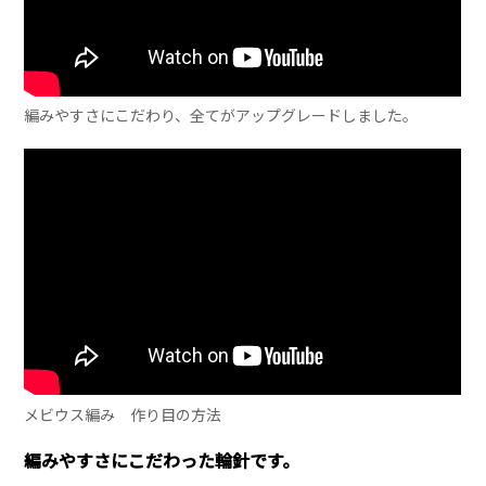
編みやすさにこだわり、全てがアップグレードしました。
メビウス編み 作り目の方法
編みやすさにこだわった輪針です。