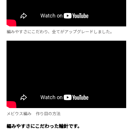
編みやすさにこだわり、全てがアップグレードしました。
メビウス編み 作り目の方法
編みやすさにこだわった輪針です。