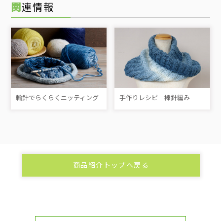
関連情報
輪針でらくらくニッティング
手作りレシピ 棒針編み
商品紹介トップへ戻る