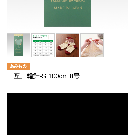
あみもの
「匠」輪針-S 100cm 8号