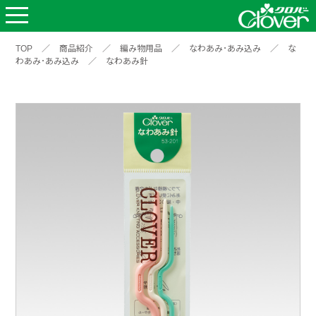
TOP
／
商品紹介
／
編み物用品
／
なわあみ･あみ込み
／
な
わあみ･あみ込み
／
なわあみ針