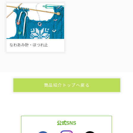
なわあみ針・ほつれ止
商品紹介トップへ戻る
公式SNS