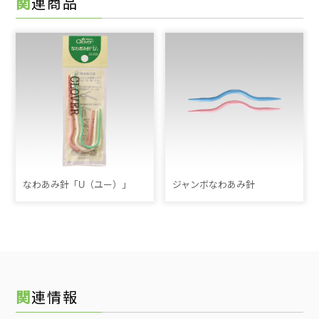
関連商品
なわあみ針「U（ユー）」
ジャンボなわあみ針
関連情報