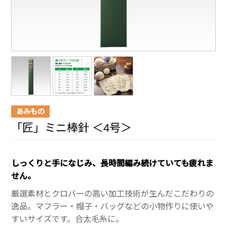
あみもの
「匠」ミニ棒針 ＜4号＞
しっくりと手になじみ、長時間編み続けていても疲れま
せん。
厳選素材とクロバーの高い加工技術が生んだこだわりの
逸品。マフラー・帽子・バッグなどの小物作りに使いや
すいサイズです。合太毛糸に。