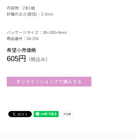
内容物：2本1組
針軸の太さ(直径)：3.3mm
パッケージサイズ：38×280×9mm
商品番号：54-254
希望小売価格
605円
（税込み）
オンラインショップで購入する