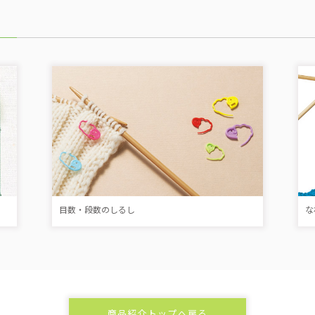
目数・段数のしるし
な
商品紹介トップへ戻る