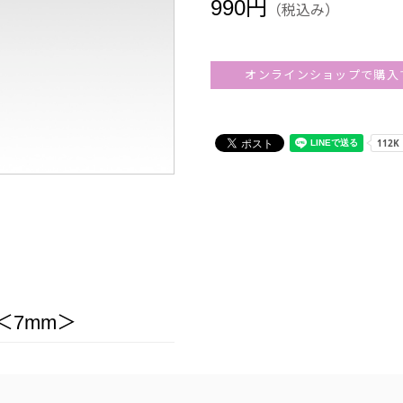
990円
（税込み）
オンラインショップで購入
＜7mm＞