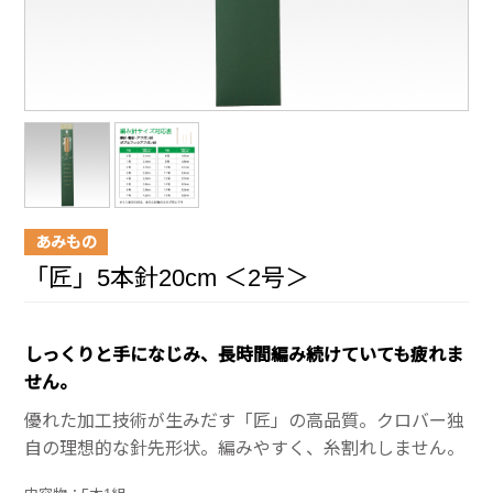
あみもの
「匠」5本針20cm ＜2号＞
しっくりと手になじみ、長時間編み続けていても疲れま
せん。
優れた加工技術が生みだす「匠」の高品質。クロバー独
自の理想的な針先形状。編みやすく、糸割れしません。