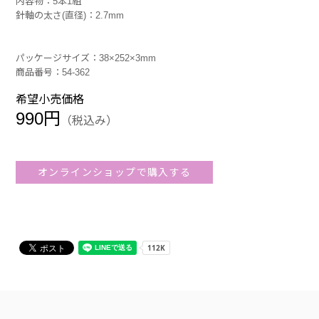
内容物：5本1組
針軸の太さ(直径)：2.7mm
パッケージサイズ：38×252×3mm
商品番号：54-362
希望小売価格
990円
（税込み）
オンラインショップで購入する