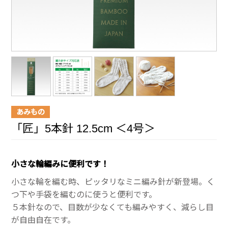
あみもの
「匠」5本針 12.5cm ＜4号＞
小さな輪編みに便利です！
小さな輪を編む時、ピッタリなミニ編み針が新登場。く
つ下や手袋を編むのに使うと便利です。
５本針なので、目数が少なくても編みやすく、減らし目
が自由自在です。