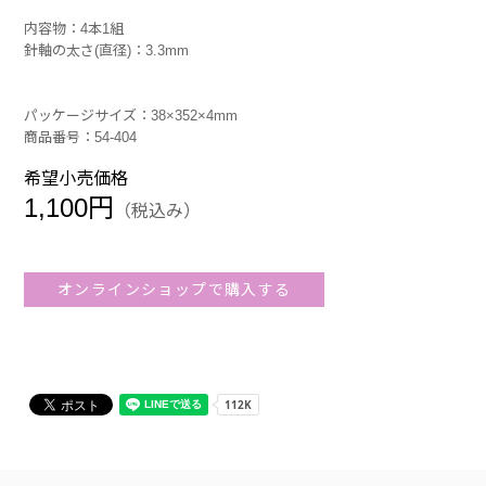
内容物：4本1組
針軸の太さ(直径)：3.3mm
パッケージサイズ：38×352×4mm
商品番号：54-404
希望小売価格
1,100円
（税込み）
オンラインショップで購入する