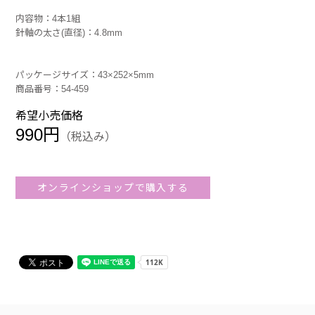
内容物：4本1組
針軸の太さ(直径)：4.8mm
パッケージサイズ：43×252×5mm
商品番号：54-459
希望小売価格
990円
（税込み）
オンラインショップで購入する