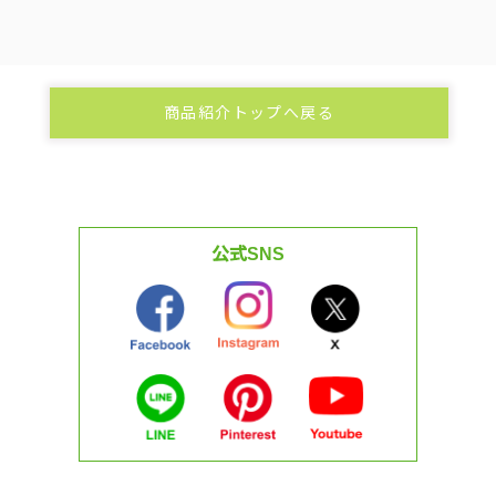
商品紹介トップへ戻る
公式SNS