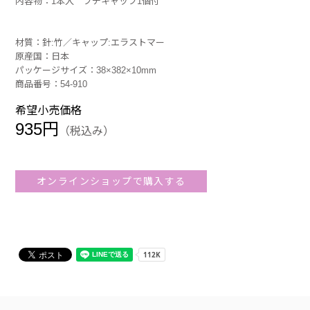
内容物：1本入 プチキャップ1個付
材質：針:竹／キャップ:エラストマー
原産国：日本
パッケージサイズ：38×382×10mm
商品番号：54-910
希望小売価格
935円
（税込み）
オンラインショップで購入する