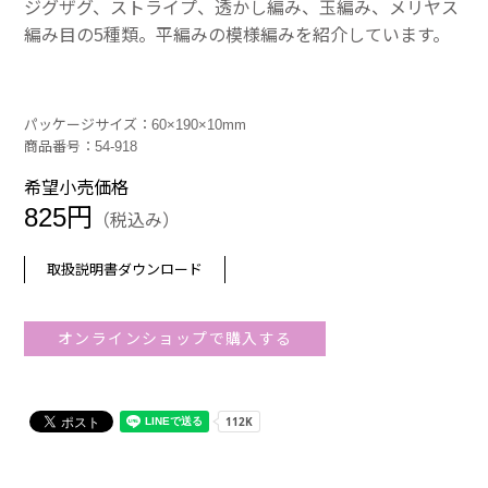
ジグザグ、ストライプ、透かし編み、玉編み、メリヤス
編み目の5種類。平編みの模様編みを紹介しています。
パッケージサイズ：60×190×10mm
商品番号：54-918
希望小売価格
825円
（税込み）
取扱説明書ダウンロード
オンラインショップで購入する