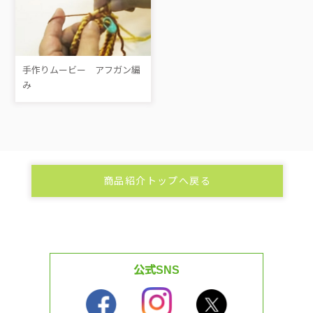
手作りムービー アフガン編
み
商品紹介トップへ戻る
公式SNS