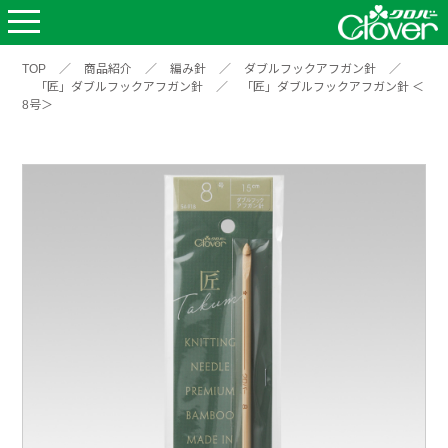
TOP
／
商品紹介
／
編み針
／
ダブルフックアフガン針
／
「匠」ダブルフックアフガン針
／
「匠」ダブルフックアフガン針 ＜
8号＞