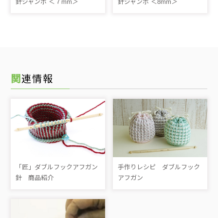
針ジャンボ ＜７mm＞
針ジャンボ ＜8mm＞
関連情報
「匠」ダブルフックアフガン
手作りレシピ ダブルフック
針 商品紹介
アフガン