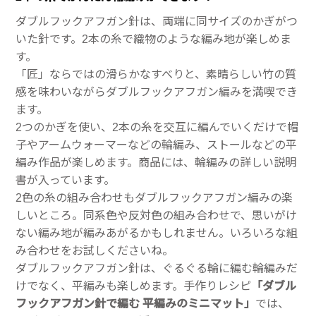
ダブルフックアフガン針は、両端に同サイズのかぎがつ
いた針です。2本の糸で織物のような編み地が楽しめま
す。
「匠」ならではの滑らかなすべりと、素晴らしい竹の質
感を味わいながらダブルフックアフガン編みを満喫でき
ます。
2つのかぎを使い、2本の糸を交互に編んでいくだけで帽
子やアームウォーマーなどの輪編み、ストールなどの平
編み作品が楽しめます。商品には、輪編みの詳しい説明
書が入っています。
2色の糸の組み合わせもダブルフックアフガン編みの楽
しいところ。同系色や反対色の組み合わせで、思いがけ
ない編み地が編みあがるかもしれません。いろいろな組
み合わせをお試しくださいね。
ダブルフックアフガン針は、ぐるぐる輪に編む輪編みだ
けでなく、平編みも楽しめます。手作りレシピ
「ダブル
フックアフガン針で編む 平編みのミニマット」
では、