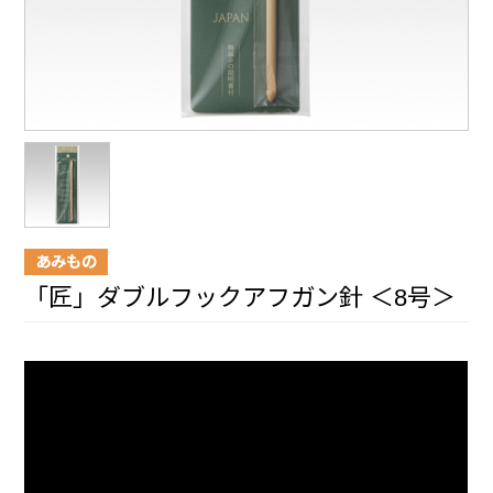
あみもの
「匠」ダブルフックアフガン針 ＜8号＞