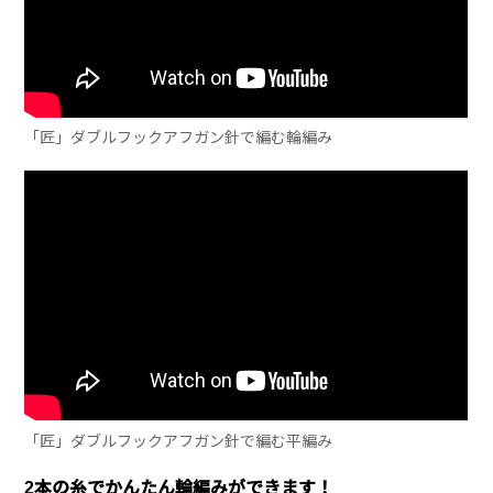
「匠」ダブルフックアフガン針で編む輪編み
「匠」ダブルフックアフガン針で編む平編み
2本の糸でかんたん輪編みができます！