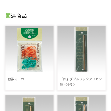
関連商品
段数マーカー
「匠」ダブルフックアフガン
針 ＜6号＞