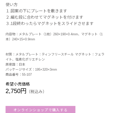
使い方
１.図案の下にプレートを敷きます
２.編む段に合わせてマグネットを付けます
３.1段終わったらマグネットをスライドさせます
内容物：メタルプレート（1枚）260×190×0.4mm、マグネット（1
本）240×15×0.9mm
材質：メタルプレート：ティンフリースチール マグネット：フェラ
イト、塩素化ポリエチレン
原産国：日本
パッケージサイズ：195×320×3mm
商品番号：55-107
希望小売価格
2,750円
（税込み）
オンラインショップで購入する