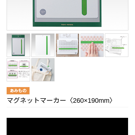
あみもの
マグネットマーカー〈260×190mm〉