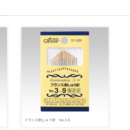
フランス刺しゅう針 No.3-9