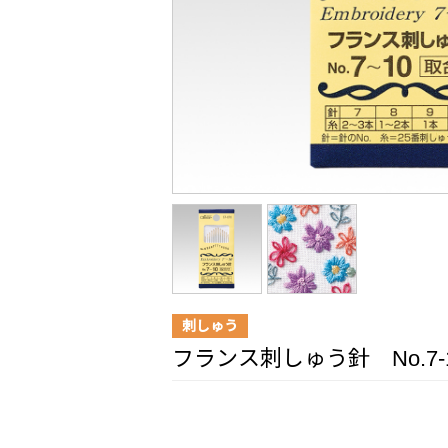
刺しゅう
フランス刺しゅう針 No.7-