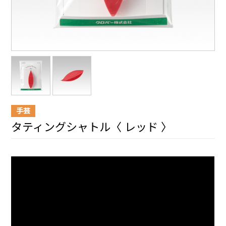
手芸
タティングシャトル〈 レッド 〉