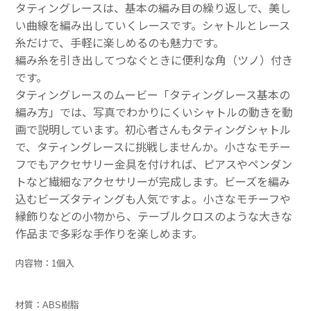
タティングレースは、基本の編み目の繰り返しで、美し
い曲線を編み出していくレースです。シャトルとレース
糸だけで、手軽に楽しめるのも魅力です。
編み糸を引き出してつなぐときに便利な角（ツノ）付き
です。
タティングレースのムービー
「タティングレース基本の
編み方」
では、写真でわかりにくいシャトルの動きを動
画で説明しています。初心者さんもタティングシャトル
で、タティングレースに挑戦しませんか。小さなモチー
フでもアクセサリー金具を付ければ、ピアスやペンダン
トなど繊細なアクセサリーが完成します。ビーズを編み
込むビーズタティングも人気ですよ。小さなモチーフや
縁飾りなどの小物から、テーブルクロスのような大きな
作品まで多彩な手作りを楽しめます。
内容物：1個入
材質：ABS樹脂