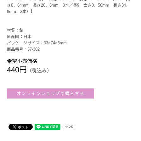
さ0．64mm 長さ28．8mm 3本／長9 太さ0．56mm 長さ34．
8mm 2本）】
材質：鋼
原産国：日本
パッケージサイズ：33×74×3mm
商品番号：57-302
希望小売価格
440円
（税込み）
オンラインショップで購入する