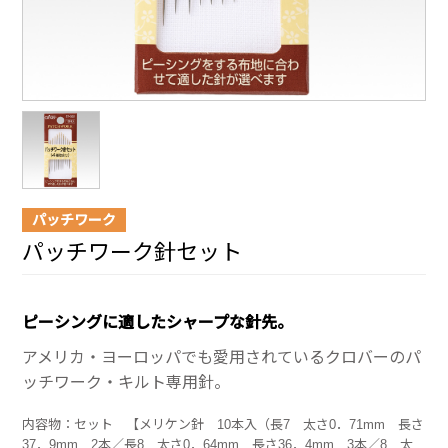
パッチワーク
パッチワーク針セット
ピーシングに適したシャープな針先。
アメリカ・ヨーロッパでも愛用されているクロバーのパ
ッチワーク・キルト専用針。
内容物：セット 【メリケン針 10本入（長7 太さ0．71mm 長さ
37．9mm 2本／長8 太さ0．64mm 長さ36．4mm 3本／8 太