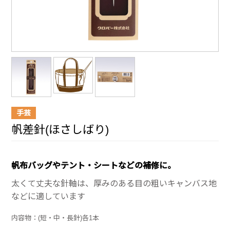
手芸
帆差針(ほさしばり)
帆布バッグやテント・シートなどの補修に。
太くて丈夫な針軸は、厚みのある目の粗いキャンバス地
などに適しています
内容物：(短・中・長針)各1本