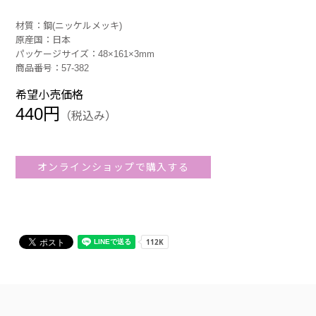
材質：鋼(ニッケルメッキ)
原産国：日本
パッケージサイズ：48×161×3mm
商品番号：57-382
希望小売価格
440円
（税込み）
オンラインショップで購入する