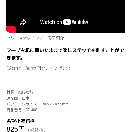
フリーステッチング 商品紹介
フープを机に置いたままで楽にステッチを刺すことがで
きます。
12cmと18cmがセットできます。
材質：ABS樹脂
原産国：日本
パッケージサイズ：190×250×55mm
商品番号：57-408
希望小売価格
825円
（税込み）