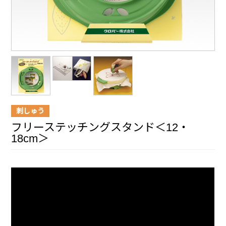
刺しゅう
フリーステッチングスタンド＜12・
18cm＞