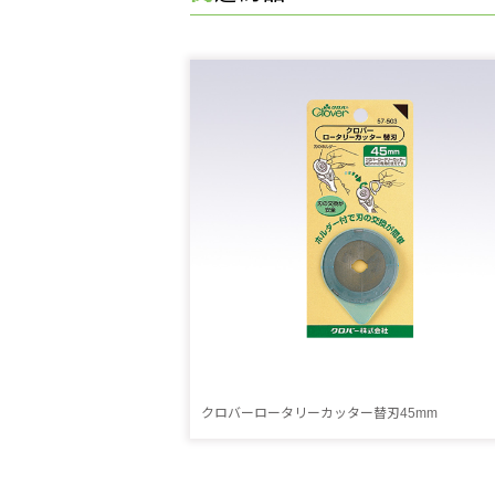
クロバーロータリーカッター替刃45mm