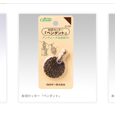
糸切カッター「ペンダント」
糸