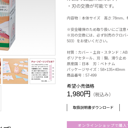
・刃の交換が可能です。
内容物：本体サイズ 高さ:78mm、幅:
※安全確保のため取り扱いにご注意
※刃の交換には、必ず別売のクロバー
503）をお使いください。
材質：カバー・土台・スタンド：A
ポリアセタール、刃：鋼、滑り止め
原産国：日本 刃：ベトナム
パッケージサイズ：58×135×40mm
商品番号：57-499
希望小売価格
1,980円
（税込み）
取扱説明書ダウンロード
オンラインショップで購入