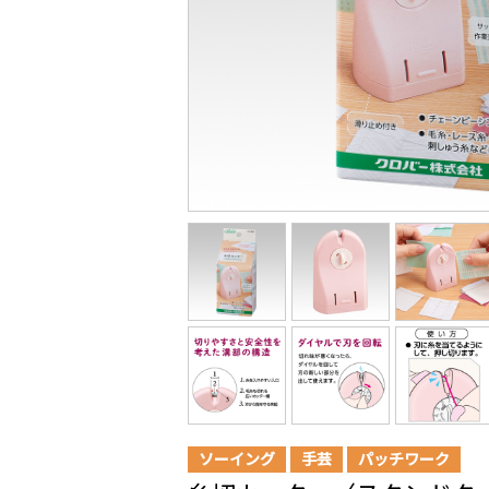
ソーイング
手芸
パッチワーク