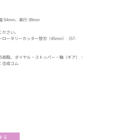
54mm、奥行:38mm
ください。
ロータリーカッター替刃〈45mm〉（57-
BS樹脂、ダイヤル・ストッパー・軸（ギア）：
：合成ゴム
する