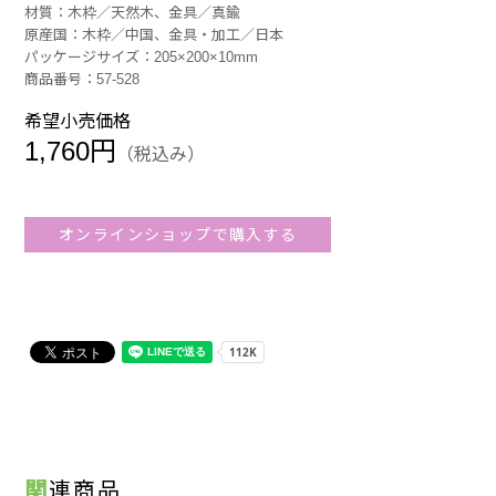
材質：木枠／天然木、金具／真鍮
原産国：木枠／中国、金具・加工／日本
パッケージサイズ：205×200×10mm
商品番号：57-528
希望小売価格
1,760円
（税込み）
オンラインショップで購入する
関連商品