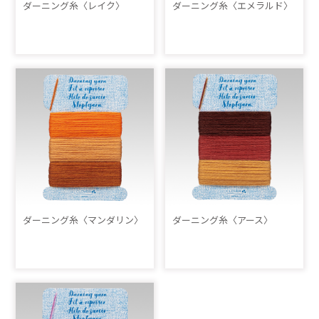
ダーニング糸〈レイク〉
ダーニング糸〈エメラルド〉
ダーニング糸〈マンダリン〉
ダーニング糸〈アース〉