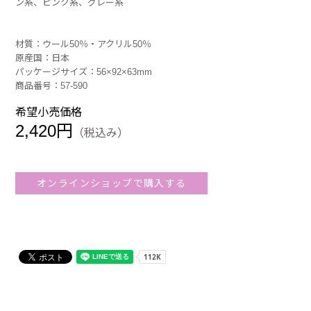
ン系、ピンク系、グレー系
材質：ウール50％・アクリル50％
原産国：日本
パッケージサイズ：56×92×63mm
商品番号：57-590
希望小売価格
2,420円
（税込み）
オンラインショップで購入する