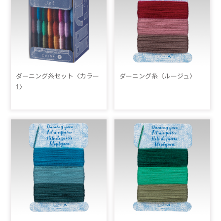
ダーニング糸セット〈カラー
ダーニング糸〈ルージュ〉
1〉