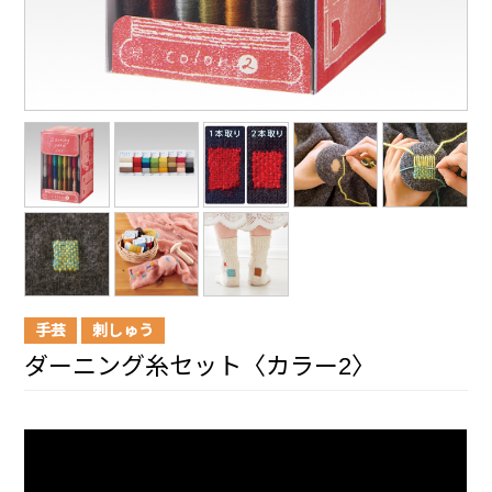
手芸
刺しゅう
ダーニング糸セット〈カラー2〉