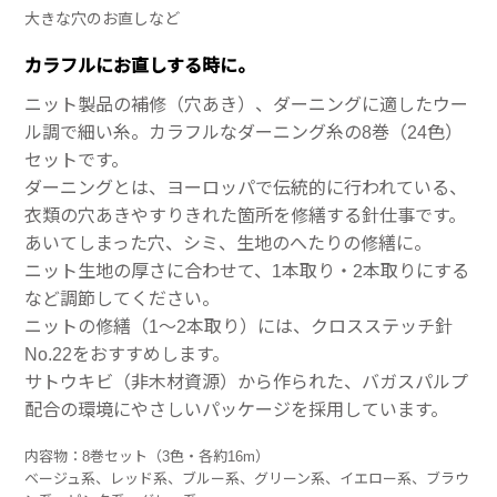
大きな穴のお直しなど
カラフルにお直しする時に。
ニット製品の補修（穴あき）、ダーニングに適したウー
ル調で細い糸。カラフルなダーニング糸の8巻（24色）
セットです。
ダーニングとは、ヨーロッパで伝統的に行われている、
衣類の穴あきやすりきれた箇所を修繕する針仕事です。
あいてしまった穴、シミ、生地のへたりの修繕に。
ニット生地の厚さに合わせて、1本取り・2本取りにする
など調節してください。
ニットの修繕（1～2本取り）には、クロスステッチ針
No.22をおすすめします。
サトウキビ（非木材資源）から作られた、バガスパルプ
配合の環境にやさしいパッケージを採用しています。
内容物：8巻セット（3色・各約16m）
ベージュ系、レッド系、ブルー系、グリーン系、イエロー系、ブラウ