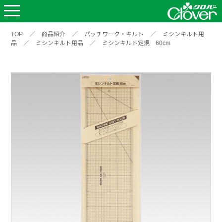
TOP
／
商品紹介
／
パッチワーク・キルト
／
ミシンキルト用
品
／
ミシンキルト用品
／
ミシンキルト定規 60cm