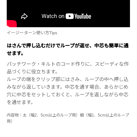
イージーターン使い方Tips
はさんで押し込むだけでループが返せ、中芯も簡単に通
せます。
パッチワーク・キルトのコード作りに、スピーディな作
品づくりに役立ちます。
ループの端をクリップ部にはさみ、ループの中へ押し込
みながら返していきます。中芯を通す場合、あらかじめ
穴に中芯をセットしておくと、ループを返しながら中芯
を通せます。
内容物：太（幅2．5cm以上のループ用）細（幅1．5cm以上のループ
用）