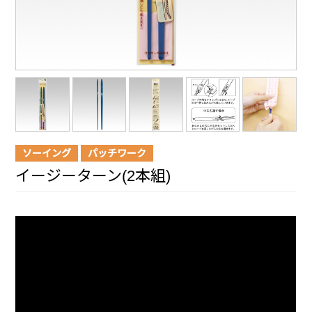
ソーイング
パッチワーク
イージーターン(2本組)