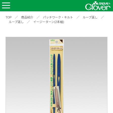
TOP
／
商品紹介
／
パッチワーク・キルト
／
ループ返し
／
ループ返し
／
イージーターン(2本組)