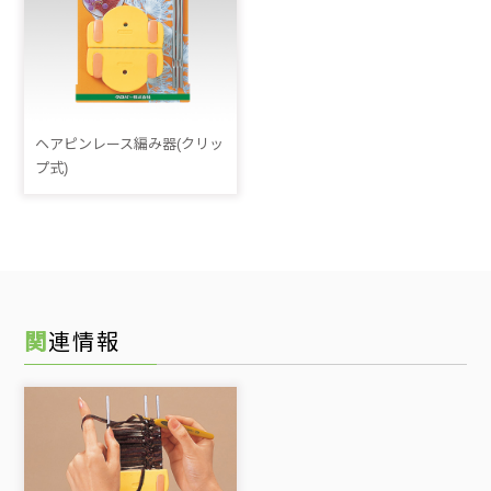
ヘアピンレース編み器(クリッ
プ式)
関連情報