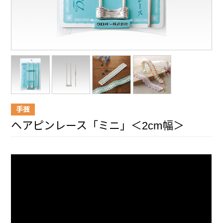
手芸
ヘアピンレース「ミニ」＜2cm幅＞