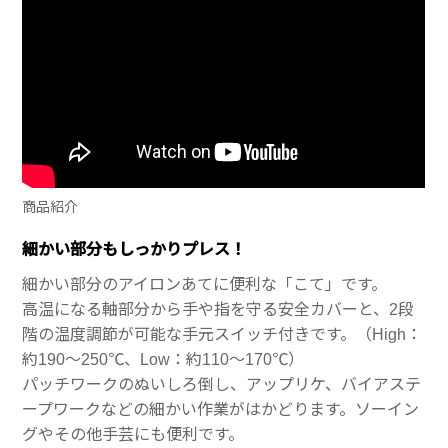
商品紹介
細かい部分もしっかりプレス！
細かい部分のアイロンあてに便利な「こて」です。
高温になる軸部分から手や指を守る安全カバーと、2段
階の温度調節が可能な手元スイッチ付きです。（High：
約190～250℃、Low：約110～170℃）
パッチワークのぬいしろ倒し、アップリケ、バイアステ
ープワークなどの細かい作業がはかどります。ソーイン
グやその他手芸にも便利です。