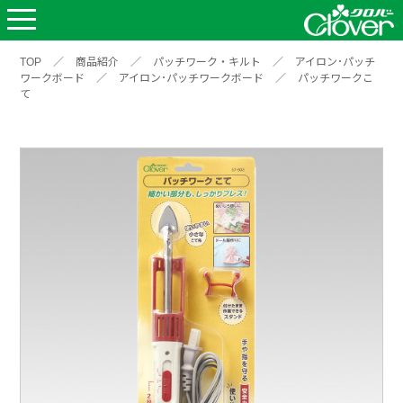
TOP
／
商品紹介
／
パッチワーク・キルト
／
アイロン･パッチ
ワークボード
／
アイロン･パッチワークボード
／
パッチワークこ
て