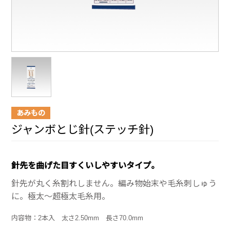
あみもの
ジャンボとじ針(ステッチ針)
針先を曲げた目すくいしやすいタイプ。
針先が丸く糸割れしません。編み物始末や毛糸刺しゅう
に。極太～超極太毛糸用。
内容物：2本入 太さ2.50mm 長さ70.0mm