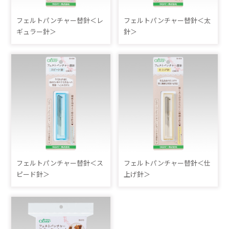
フェルトパンチャー替針＜レ
フェルトパンチャー替針＜太
ギュラー針＞
針＞
フェルトパンチャー替針＜ス
フェルトパンチャー替針＜仕
ピード針＞
上げ針＞