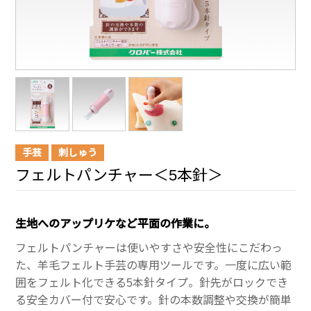
手芸
刺しゅう
フェルトパンチャー＜5本針＞
生地へのアップリケなど平面の作業に。
フェルトパンチャーは使いやすさや安全性にこだわっ
た、羊毛フェルト手芸の専用ツールです。一度に広い範
囲をフェルト化できる5本針タイプ。針先がロックでき
る安全カバー付で安心です。針の本数調整や交換が簡単