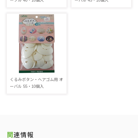
ークル 40・10個入
ーバル 45・10個入
くるみボタン・ヘアゴム用 オ
ーバル 55・10個入
関連情報