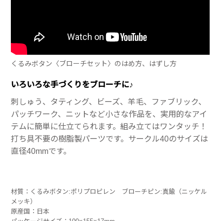
くるみボタン〈ブローチセット〉のはめ方、はずし方
いろいろな手づくりをブローチに♪
刺しゅう、タティング、ビーズ、羊毛、ファブリック、
パッチワーク、ニットなど小さな作品を、実用的なアイ
テムに簡単に仕立てられます。組み立てはワンタッチ！
打ち具不要の樹脂製パーツです。サークル40のサイズは
直径40mmです。
材質：くるみボタン:ポリプロピレン ブローチピン:真鍮（ニッケル
メッキ）
原産国：日本