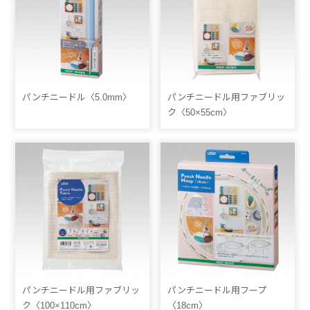
パンチニードル〈5.0mm〉
パンチニードル用ファブリッ
ク〈50×55cm〉
パンチニードル用ファブリッ
パンチニードル用フープ
ク〈100×110cm〉
〈18cm〉