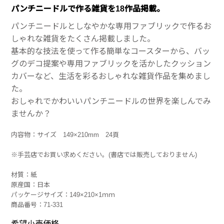
パンチニードルで作る雑貨を18作品掲載。
パンチニードルとしなやかな専用ファブリックで作るお
しゃれな雑貨をたくさん掲載しました。
基本的な技法を使って作る簡単なコースターから、バッ
グのデコ提案や専用ファブリックを活かしたクッション
カバーなど、生活を彩るおしゃれな雑貨作品を集めまし
た。
おしゃれでかわいいパンチニードルの世界を楽しんでみ
ませんか？
内容物：サイズ 149×210mm 24頁
※手芸店でお買い求めください。(書店では販売しておりません)
材質：紙
原産国：日本
パッケージサイズ：149×210×1ｍｍ
商品番号：71-331
希望小売価格