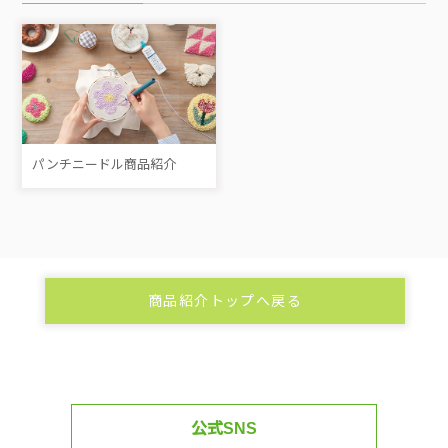
パンチニードル商品紹介
商品紹介トップへ戻る
公式SNS