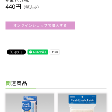
440円
（税込み）
オンラインショップで購入する
関連商品