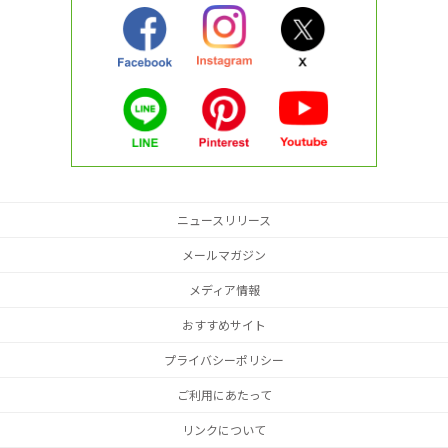
ニュースリリース
メールマガジン
メディア情報
おすすめサイト
プライバシーポリシー
ご利用にあたって
リンクについて