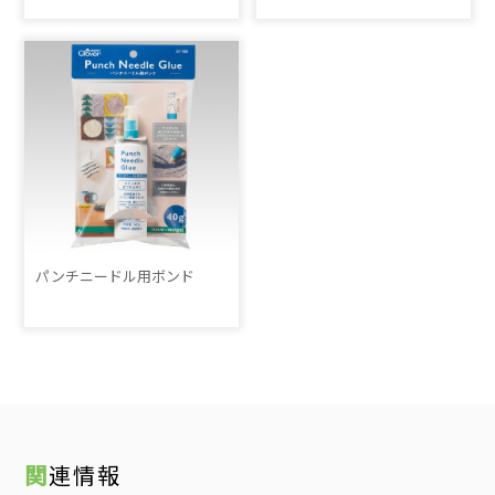
パンチニードル用ボンド
関連情報