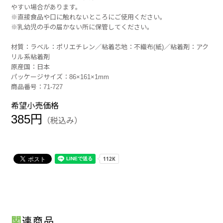
やすい場合があります。
※直接食品や口に触れないところにご使用ください。
※乳幼児の手の届かない所に保管してください。
材質：ラベル：ポリエチレン／粘着芯地：不織布(紙)／粘着剤：アク
リル系粘着剤
原産国：日本
パッケージサイズ：86×161×1mm
商品番号：71-727
希望小売価格
385円
（税込み）
関連商品