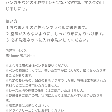
ハンカチなどの小物やTシャツなどの衣類、マスクの目
じるしにも。
使い方
１おなまえ用の油性ペンでラベルに書きます。
２.空気が入らないように、しっかり布に貼りつけます。
３.必ず洗濯ネットに入れ水洗いしてください。
内容物：6枚入
幅45mm×高さ14mm
※おなまえ用の油性ペンをお使いください。
※ペンの種類によっては、書いた文字がにじんだり、薄くなったりす
ることがあります。
※毛足の長いもの、凹凸のあるザラザラした布、特殊加工を施された
素材などにはご使用いただけません。
※レース生地や極薄の生地にはご使用いただけません。
※乾燥機をご使用の際、状況によっては剥がれやすい場合がありま
す。
※塩素漂白はお避けください。
※ドライクリーニングはお避けください。