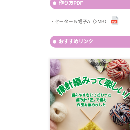
作り方PDF
セーター＆帽子A（3MB）
おすすめリンク