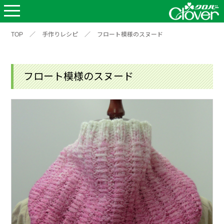
TOP
／
手作りレシピ
／
フロート模様のスヌード
フロート模様のスヌード