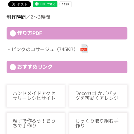
制作時間
／2～3時間
作り方PDF
ピンクのコサージュ（745KB）
おすすめリンク
ハンドメイドアクセ
Decoカゴ かごバッ
サリーレシピサイト
グを可愛くアレンジ
親子で作ろう！おう
じっくり取り組む手
ちで手作り
作り