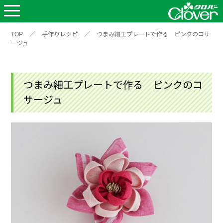
TOP
／
手作りレシピ
／
つまみ細工プレートで作る ピンクのコサ
ージュ
つまみ細工プレートで作る ピンクのコ
サージュ