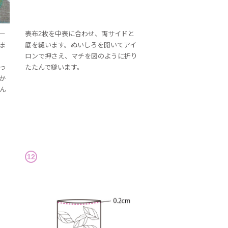
ー
表布2枚を中表に合わせ、両サイドと
ま
底を縫います。ぬいしろを開いてアイ
ロンで押さえ、マチを図のように折り
っ
たたんで縫います。
か
ん
12