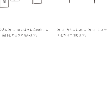
を表に返し、図のように⑨の中に入
返し口から表に返し、返し口にステ
、袋口をぐるりと縫います。
チをかけて閉じます。