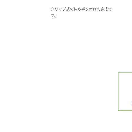
クリップ式の持ち手を付けて完成で
す。