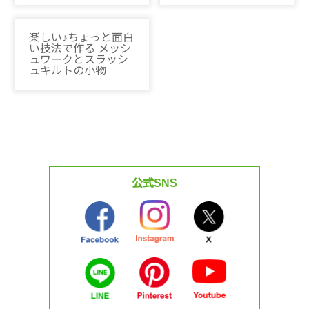
楽しい♪ちょっと面白
い技法で作る メッシ
ュワークとスラッシ
ュキルトの小物
公式SNS