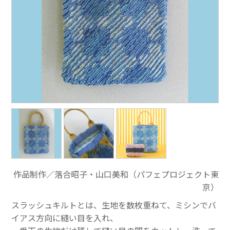
作品制作／落合昭子・山口美和（パフェプロジェクト東
京）
スラッシュキルトとは、生地を数枚重ねて、ミシンでバ
イアス方向に縫い目を入れ、