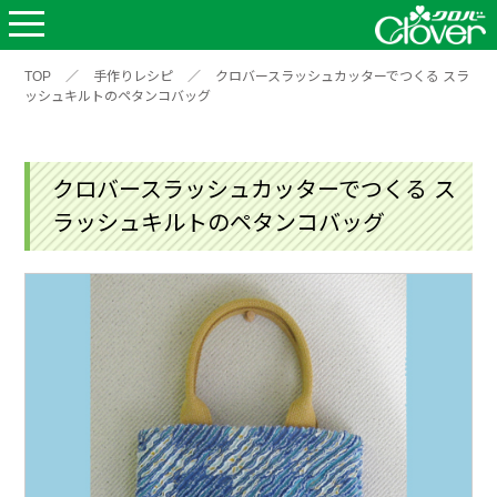
TOP
／
手作りレシピ
／
クロバースラッシュカッターでつくる スラ
ッシュキルトのペタンコバッグ
クロバースラッシュカッターでつくる ス
ラッシュキルトのペタンコバッグ