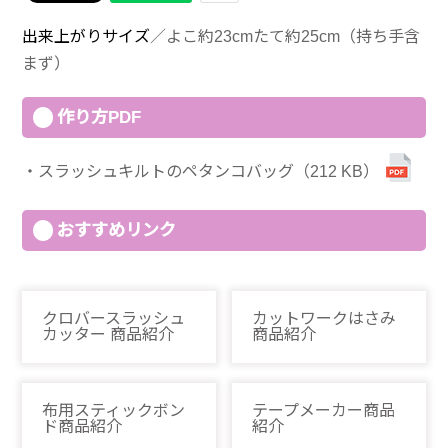
出来上がりサイズ
／よこ約23cmたて約25cm（持ち手含
まず）
作り方PDF
スラッシュキルトのペタンコバッグ（212 KB）
おすすめリンク
クロバースラッシュ
カットワークはさみ
カッター 商品紹介
商品紹介
布用スティックボン
テープメーカー商品
ド商品紹介
紹介