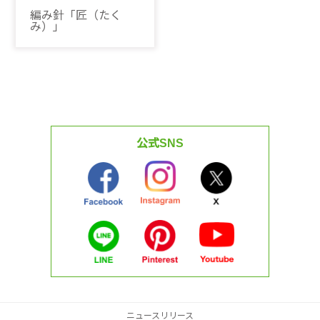
編み針「匠（たく
み）」
公式SNS
ニュースリリース