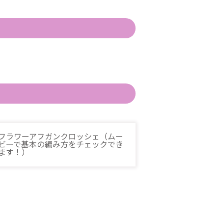
フラワーアフガンクロッシェ（ムー
ビーで基本の編み方をチェックでき
ます！）