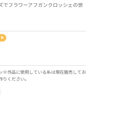
ズでフラワーアフガンクロッシェの世
ン※作品に使用している糸は現在販売してお
作りください。