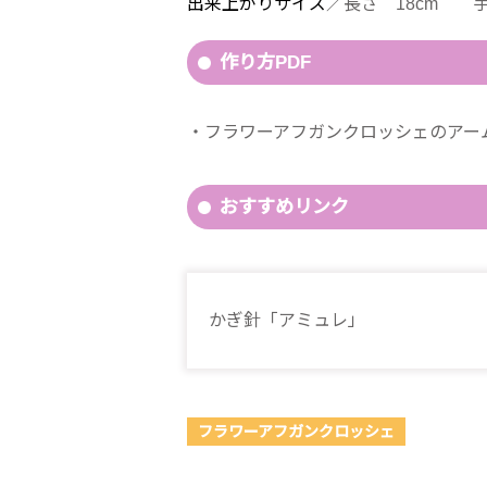
出来上がりサイズ
／長さ 18cm 手
作り方PDF
フラワーアフガンクロッシェのアーム
おすすめリンク
かぎ針「アミュレ」
フラワーアフガンクロッシェ