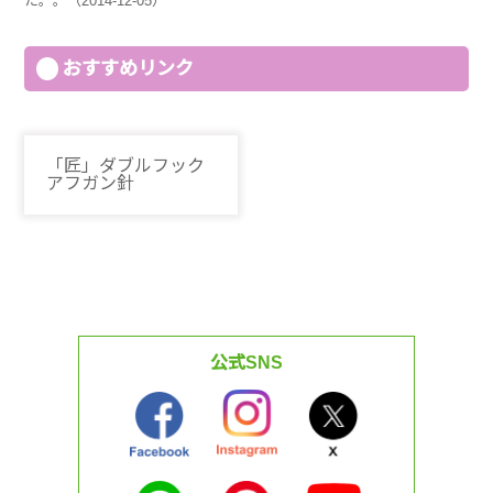
た。。（2014-12-05）
おすすめリンク
「匠」ダブルフック
アフガン針
公式SNS