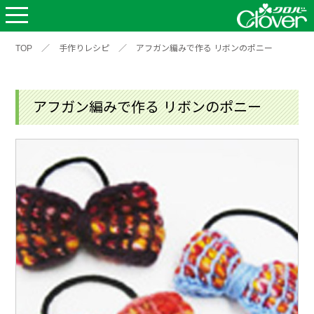
TOP
／
手作りレシピ
／
アフガン編みで作る リボンのポニー
アフガン編みで作る リボンのポニー