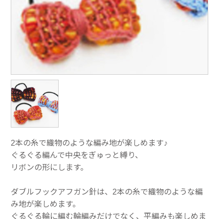
2本の糸で織物のような編み地が楽しめます♪
ぐるぐる編んで中央をぎゅっと縛り、
リボンの形にします。
ダブルフックアフガン針は、2本の糸で織物のような編
み地が楽しめます。
ぐるぐる輪に編む輪編みだけでなく、平編みも楽しめま