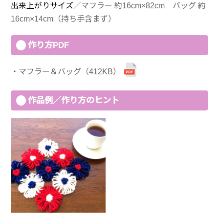
出来上がりサイズ
／マフラー 約16cm×82cm バッグ 約
16cm×14cm（持ち手含まず）
作り方PDF
マフラー＆バッグ（412KB）
作品例／作り方のヒント