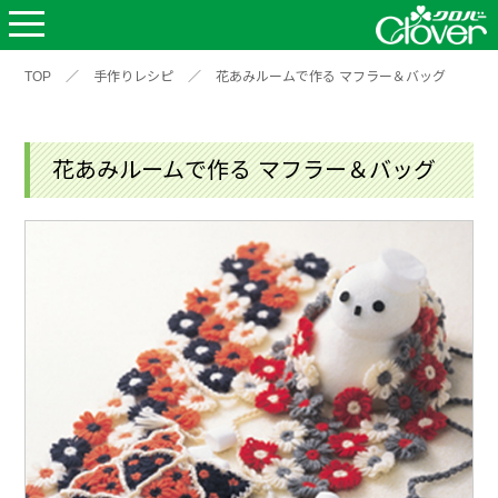
TOP
／
手作りレシピ
／
花あみルームで作る マフラー＆バッグ
花あみルームで作る マフラー＆バッグ