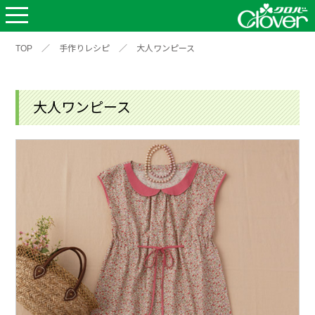
TOP
／
手作りレシピ
／
大人ワンピース
大人ワンピース