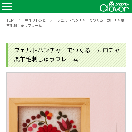
TOP
／
手作りレシピ
／
フェルトパンチャーでつくる カロチャ風
羊毛刺しゅうフレーム
フェルトパンチャーでつくる カロチャ
風羊毛刺しゅうフレーム