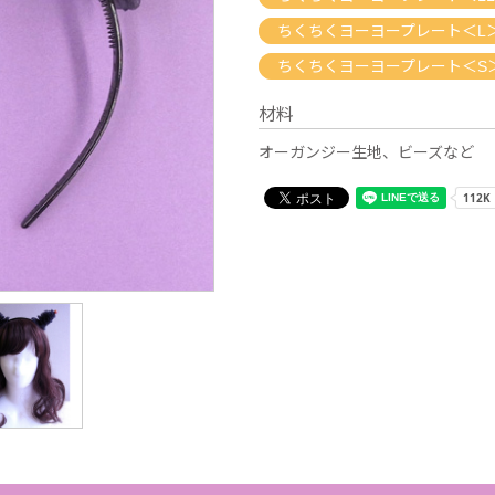
ちくちくヨーヨープレート＜L
ちくちくヨーヨープレート＜S
材料
オーガンジー生地、ビーズなど