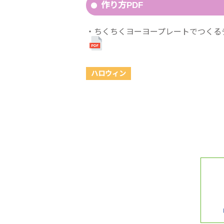
作り方PDF
ちくちくヨーヨープレートでつくるデ
ハロウィン