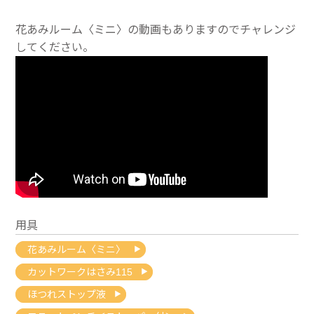
花あみルーム〈ミニ〉の動画もありますのでチャレンジ
してください。
用具
花あみルーム〈ミニ〉
カットワークはさみ115
ほつれストップ液