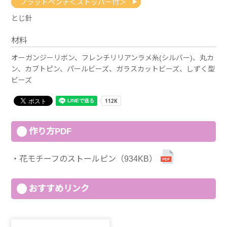
フラットペンチ＜ストッパー付＞
とじ針
材料
オーガンジーリボン、フレンチリリアンラメ糸(シルバー)、丸カ
ン、カブトピン、パールビーズ、ガラスカットビーズ、しずく型
ビーズ
作り方PDF
花モチーフのストールピン（934KB）
おすすめリンク