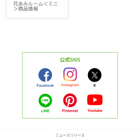
花あみルーム＜ミニ
＞商品情報
公式SNS
ニュースリリース