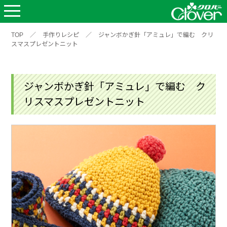
TOP
／
手作りレシピ
／
ジャンボかぎ針「アミュレ」で編む クリ
スマスプレゼントニット
ジャンボかぎ針「アミュレ」で編む ク
リスマスプレゼントニット