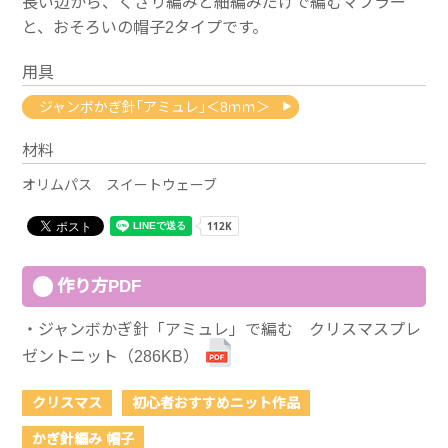
長い辺から、くさり編みと細編みだけで編むマフラー
と、おそろいの帽子2タイプです。
用具
ジャンボかぎ針｢アミュレ｣＜8ｍｍ＞
材料
オリムパス スイートウェーブ
作り方PDF
ジャンボかぎ針「アミュレ」で編む クリスマスプレ
ゼントニット（286KB）
クリスマス
初心者おすすめニット作品
かぎ針編み 帽子