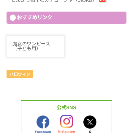
とんがり帽子のカチューシャ（595KB）
おすすめリンク
魔女のワンピース
（子ども用）
ハロウィン
公式SNS