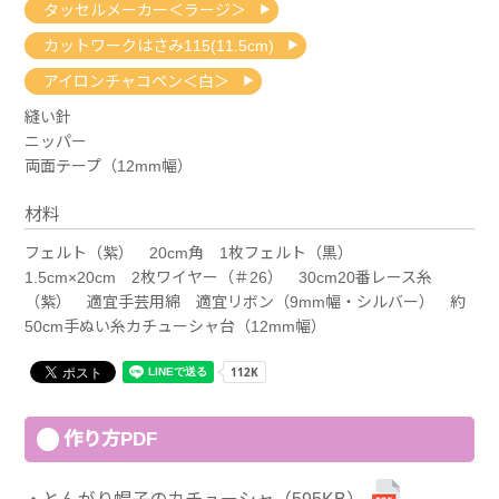
タッセルメーカー＜ラージ＞
カットワークはさみ115(11.5cm)
アイロンチャコペン＜白＞
縫い針
ニッパー
両面テープ（12mm幅）
材料
フェルト（紫） 20cm角 1枚フェルト（黒）
1.5cm×20cm 2枚ワイヤー（＃26） 30cm20番レース糸
（紫） 適宜手芸用綿 適宜リボン（9mm幅・シルバー） 約
50cm手ぬい糸カチューシャ台（12mm幅）
作り方PDF