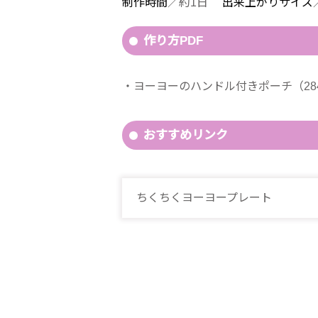
制作時間
／約1日
出来上がりサイズ
作り方PDF
ヨーヨーのハンドル付きポーチ（28
おすすめリンク
ちくちくヨーヨープレート