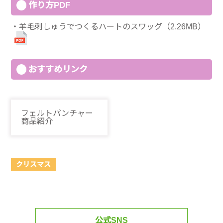
作り方PDF
羊毛刺しゅうでつくるハートのスワッグ（2.26MB）
おすすめリンク
フェルトパンチャー
商品紹介
クリスマス
公式SNS