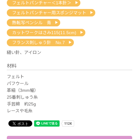
フェルトパンチャー＜1本針＞
フェルトパンチャー用スポンジマット
熱転写ペンシル 青
カットワークはさみ115(11.5cm)
フランス刺しゅう針 No.7
縫い針、アイロン
材料
フェルト
パフウール
革紐（3mm幅）
25番刺しゅう糸
手芸綿 約25g
レースや毛糸