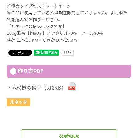
超極太タイプのストレートヤーン
※作品に使用している糸は現在販売しておりません。よく似た
糸を選んでお作りください。
【ルネッタの糸スペックです】
100g玉巻［約50m］／アクリル70% ウール30%
棒針 12～15mm／かぎ針10～15mm
作り方PDF
地模様の帽子（512KB）
ルネッタ
公式SNS