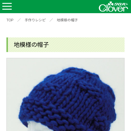
TOP
／
手作りレシピ
／
地模様の帽子
地模様の帽子