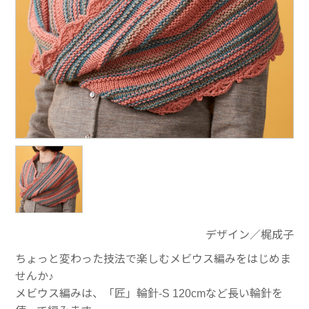
デザイン／梶成子
ちょっと変わった技法で楽しむメビウス編みをはじめま
せんか♪
メビウス編みは、「匠」輪針-S 120cmなど長い輪針を