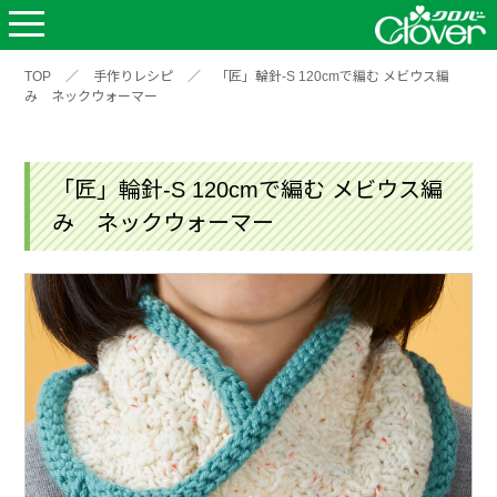
TOP
／
手作りレシピ
／
「匠」輪針-S 120cmで編む メビウス編
み ネックウォーマー
「匠」輪針-S 120cmで編む メビウス編
み ネックウォーマー