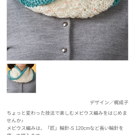
デザイン／梶成子
ちょっと変わった技法で楽しむメビウス編みをはじめま
せんか♪
メビウス編みは、「匠」輪針-S 120cmなど長い輪針を