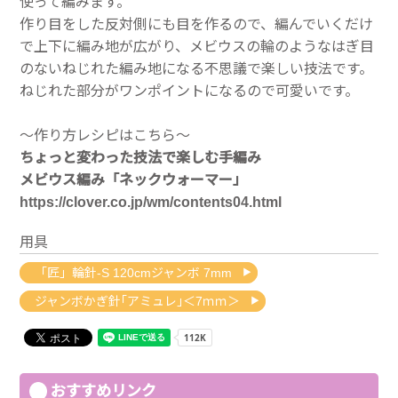
使って編みます。
作り目をした反対側にも目を作るので、編んでいくだけ
で上下に編み地が広がり、メビウスの輪のようなはぎ目
のないねじれた編み地になる不思議で楽しい技法です。
ねじれた部分がワンポイントになるので可愛いです。
～作り方レシピはこちら～
ちょっと変わった技法で楽しむ手編み
メビウス編み「ネックウォーマー」
https://clover.co.jp/wm/contents04.html
用具
「匠」輪針-S 120cmジャンボ 7mm
ジャンボかぎ針｢アミュレ｣＜7ｍｍ＞
おすすめリンク